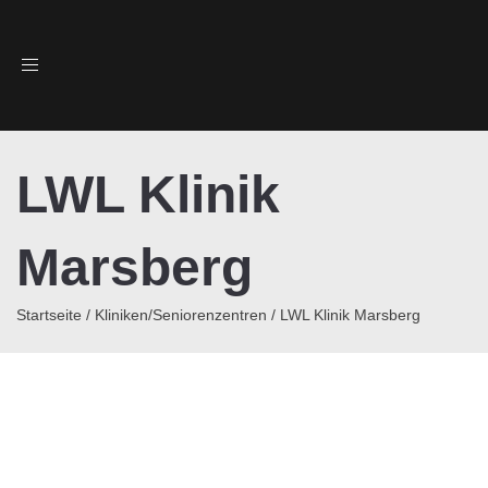
Toggle
navigation
LWL Klinik
Marsberg
Startseite
/
Kliniken/Seniorenzentren
/
LWL Klinik Marsberg