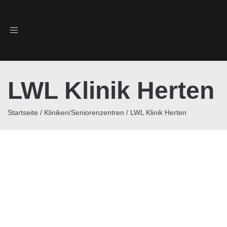
Toggle
navigation
LWL Klinik Herten
Startseite
/
Kliniken/Seniorenzentren
/
LWL Klinik Herten