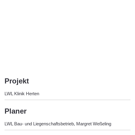
Projekt
LWL Klinik Herten
Planer
LWL Bau- und Liegenschaftsbetrieb, Margret Weßeling