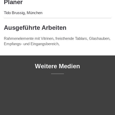
Planer
Tido Brussig, München
Ausgeführte Arbeiten
Rahmenelemente mit Vitrinen, freisthende Tablars, Glashauben,
Empfangs- und Eingangsbereich,
Weitere Medien