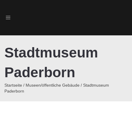
Toggle
navigation
Stadtmuseum
Paderborn
Startseite
/
Museen/öffentliche Gebäude
/
Stadtmuseum
Paderborn