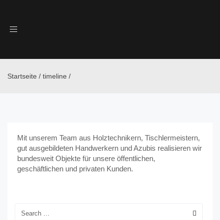
Toggle
navigation
Startseite
/
timeline
/
Mit unserem Team aus Holztechnikern, Tischlermeistern,
gut ausgebildeten Handwerkern und Azubis realisieren wir
bundesweit Objekte für unsere öffentlichen,
geschäftlichen und privaten Kunden.