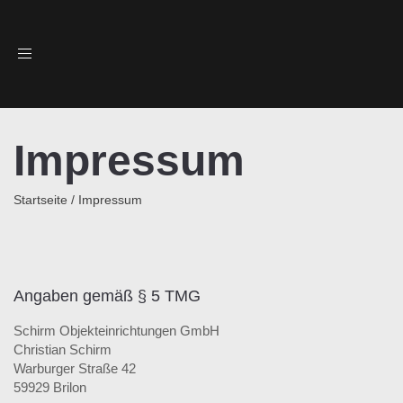
Toggle
navigation
Impressum
Startseite
/
Impressum
Angaben gemäß § 5 TMG
Schirm Objekteinrichtungen GmbH
Christian Schirm
Warburger Straße 42
59929 Brilon