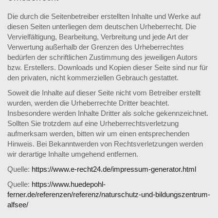
Die durch die Seitenbetreiber erstellten Inhalte und Werke auf
diesen Seiten unterliegen dem deutschen Urheberrecht. Die
Vervielfältigung, Bearbeitung, Verbreitung und jede Art der
Verwertung außerhalb der Grenzen des Urheberrechtes
bedürfen der schriftlichen Zustimmung des jeweiligen Autors
bzw. Erstellers. Downloads und Kopien dieser Seite sind nur für
den privaten, nicht kommerziellen Gebrauch gestattet.
Soweit die Inhalte auf dieser Seite nicht vom Betreiber erstellt
wurden, werden die Urheberrechte Dritter beachtet.
Insbesondere werden Inhalte Dritter als solche gekennzeichnet.
Sollten Sie trotzdem auf eine Urheberrechtsverletzung
aufmerksam werden, bitten wir um einen entsprechenden
Hinweis. Bei Bekanntwerden von Rechtsverletzungen werden
wir derartige Inhalte umgehend entfernen.
Quelle:
https://www.e-recht24.de/impressum-generator.html
Quelle:
https://www.huedepohl-
ferner.de/referenzen/referenz/naturschutz-und-bildungszentrum-
alfsee/